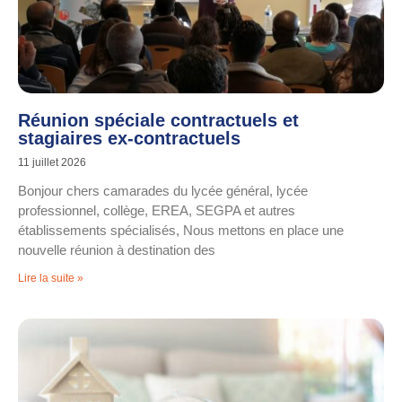
Réunion spéciale contractuels et
stagiaires ex-contractuels
11 juillet 2026
Bonjour chers camarades du lycée général, lycée
professionnel, collège, EREA, SEGPA et autres
établissements spécialisés, Nous mettons en place une
nouvelle réunion à destination des
Lire la suite »