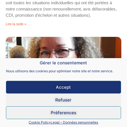
soit toutes les situations individuelles qui ont été portées à
notre connaissance (non renouvellement, avis défavorables,
CDI, promotion d’échelon et autres situations).
Lire la suite »
Gérer le consentement
Nous utilisons des cookies pour optimiser notre site et notre service.
Accept
Refuser
réunion bilatérale Rectorat/Snalc du lundi
10 mai 2021
Préferences
13 mai 2021
Cookie Policy
Legal – Données personnelles
Bonjour chers camarades de lycée général, lycée