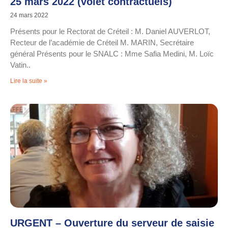
25 mars 2022 (volet contractuels)
24 mars 2022
Présents pour le Rectorat de Créteil : M. Daniel AUVERLOT,
Recteur de l’académie de Créteil M. MARIN, Secrétaire
général Présents pour le SNALC : Mme Safia Medini, M. Loïc
Vatin..
Lire la suite »
URGENT – Ouverture du serveur de saisie