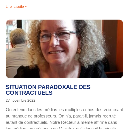
Lire la suite »
SITUATION PARADOXALE DES
CONTRACTUELS
27 novembre 2022
On entend dans les médias les multiples échos des voix criant
au manque de professeurs. On n’a, parait-il, jamais recruté
autant de contractuels. Notre Recteur a même affirmé dans
les médias, en présence du Ministre, qu’il donnait la priorité