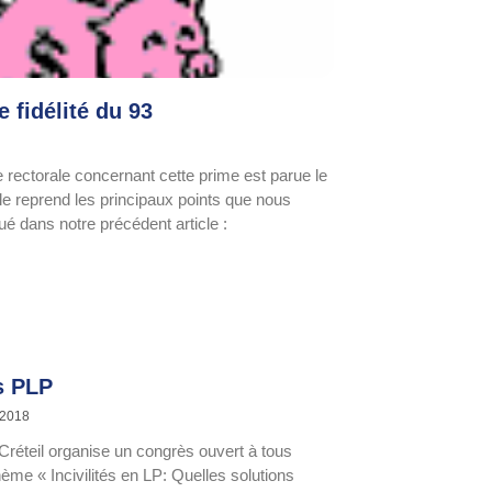
 fidélité du 93
re rectorale concernant cette prime est parue le
le reprend les principaux points que nous
ué dans notre précédent article :
s PLP
 2018
éteil organise un congrès ouvert à tous
hème « Incivilités en LP: Quelles solutions