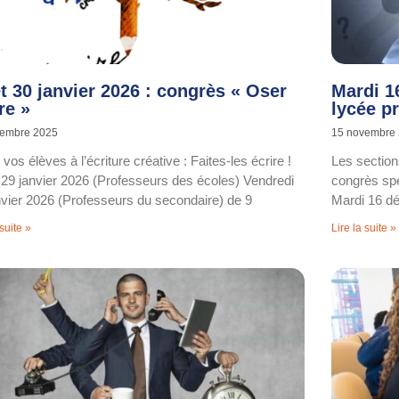
t 30 janvier 2026 : congrès « Oser
Mardi 1
re »
lycée p
vembre 2025
15 novembre
z vos élèves à l’écriture créative : Faites-les écrire !
Les sectio
 29 janvier 2026 (Professeurs des écoles) Vendredi
congrès spé
nvier 2026 (Professeurs du secondaire) de 9
Mardi 16 d
 suite »
Lire la suite »