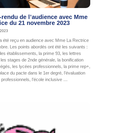
rendu de l’audience avec Mme
rice du 21 novembre 2023
 2023
 été reçu en audience avec Mme La Rectrice
bre. Les points abordés ont été les suivants :
des établissements, la prime 93, les lettres
 les stages de 2nde générale, la bonification
régés, les lycées professionnels, la prime rep+,
place du pacte dans le 1er degré, l’évaluation
 professionnels, l’école inclusive …