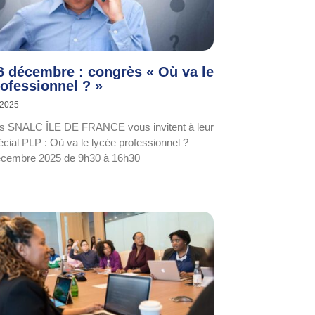
6 décembre : congrès « Où va le
rofessionnel ? »
 2025
ns SNALC ÎLE DE FRANCE vous invitent à leur
cial PLP : Où va le lycée professionnel ?
écembre 2025 de 9h30 à 16h30