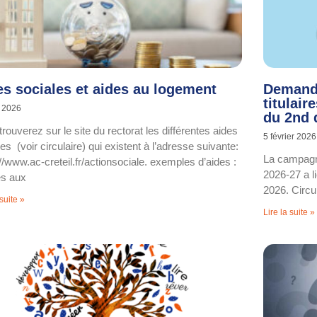
es sociales et aides au logement
Demande
titulair
n 2026
du 2nd 
rouverez sur le site du rectorat les différentes aides
5 février 2026
es (voir circulaire) qui existent à l’adresse suivante:
La campagn
//www.ac-creteil.fr/actionsociale. exemples d’aides :
2026-27 a l
es aux
2026. Circu
 suite »
Lire la suite »