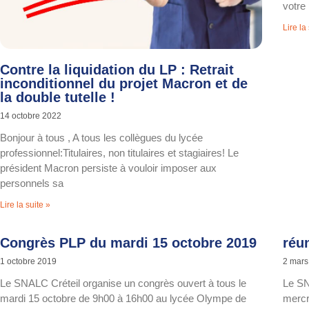
votre
Lire la
Contre la liquidation du LP : Retrait
inconditionnel du projet Macron et de
la double tutelle !
14 octobre 2022
Bonjour à tous , A tous les collègues du lycée
professionnel:Titulaires, non titulaires et stagiaires! Le
président Macron persiste à vouloir imposer aux
personnels sa
Lire la suite »
Congrès PLP du mardi 15 octobre 2019
réu
1 octobre 2019
2 mars
Le SNALC Créteil organise un congrès ouvert à tous le
Le SN
mardi 15 octobre de 9h00 à 16h00 au lycée Olympe de
mercr