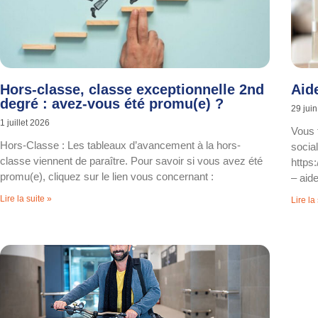
Hors-classe, classe exceptionnelle 2nd
Aid
degré : avez-vous été promu(e) ?
29 jui
1 juillet 2026
Vous t
Hors-Classe : Les tableaux d’avancement à la hors-
social
classe viennent de paraître. Pour savoir si vous avez été
https:
promu(e), cliquez sur le lien vous concernant :
– aid
Lire la suite »
Lire la