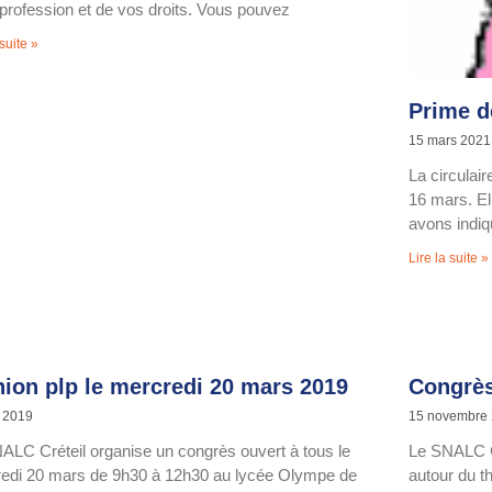
 profession et de vos droits. Vous pouvez
 suite »
Prime de
15 mars 2021
La circulai
16 mars. El
avons indiq
Lire la suite »
nion plp le mercredi 20 mars 2019
Congrè
 2019
15 novembre
ALC Créteil organise un congrès ouvert à tous le
Le SNALC Cr
edi 20 mars de 9h30 à 12h30 au lycée Olympe de
autour du t