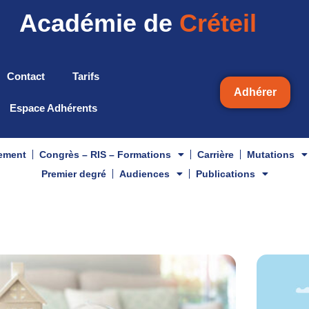
Académie de
Créteil
Contact
Tarifs
Adhérer
Espace Adhérents
gement
Congrès – RIS – Formations
Carrière
Mutations
Premier degré
Audiences
Publications