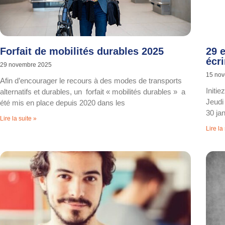
Forfait de mobilités durables 2025
29 e
écri
29 novembre 2025
15 no
Afin d’encourager le recours à des modes de transports
Initie
alternatifs et durables, un forfait « mobilités durables » a
Jeudi
été mis en place depuis 2020 dans les
30 ja
Lire la suite »
Lire la