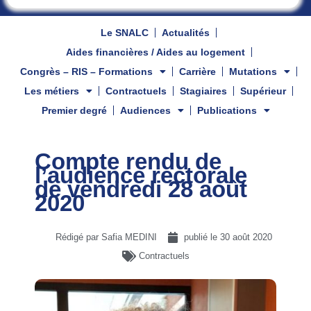
Le SNALC
Actualités
Aides financières / Aides au logement
Congrès – RIS – Formations
Carrière
Mutations
Les métiers
Contractuels
Stagiaires
Supérieur
Premier degré
Audiences
Publications
Compte rendu de
l’audience rectorale
de vendredi 28 août
2020
Rédigé par Safia MEDINI
publié le
30 août 2020
Contractuels