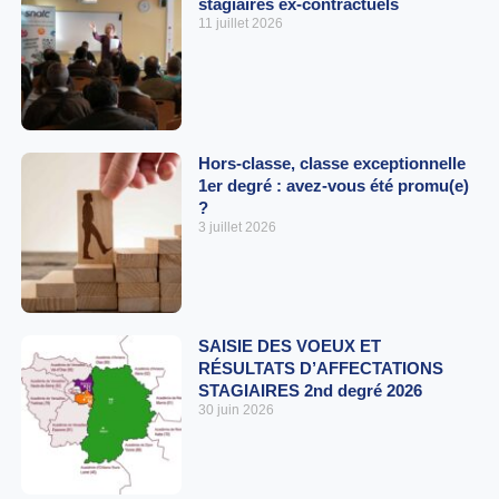
stagiaires ex-contractuels
11 juillet 2026
Hors-classe, classe exceptionnelle
1er degré : avez-vous été promu(e)
?
3 juillet 2026
SAISIE DES VOEUX ET
RÉSULTATS D’AFFECTATIONS
STAGIAIRES 2nd degré 2026
30 juin 2026