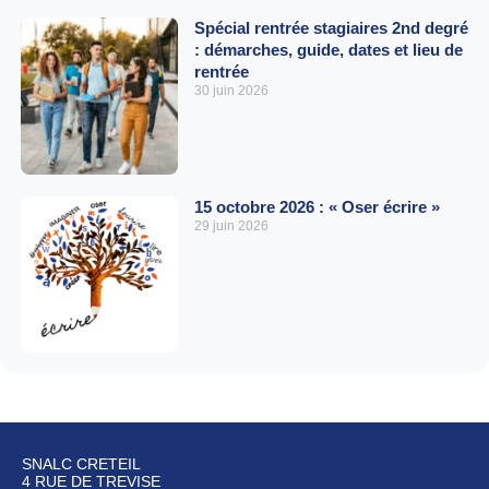
Spécial rentrée stagiaires 2nd degré
: démarches, guide, dates et lieu de
rentrée
30 juin 2026
15 octobre 2026 : « Oser écrire »
29 juin 2026
SNALC CRETEIL
4 RUE DE TREVISE