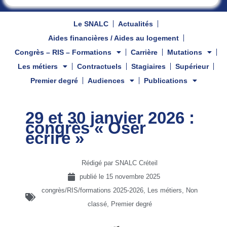
Le SNALC
Actualités
Aides financières / Aides au logement
Congrès – RIS – Formations
Carrière
Mutations
Les métiers
Contractuels
Stagiaires
Supérieur
Premier degré
Audiences
Publications
29 et 30 janvier 2026 :
congrès « Oser
écrire »
Rédigé par SNALC Créteil
publié le
15 novembre 2025
congrès/RIS/formations 2025-2026
,
Les métiers
,
Non
classé
,
Premier degré