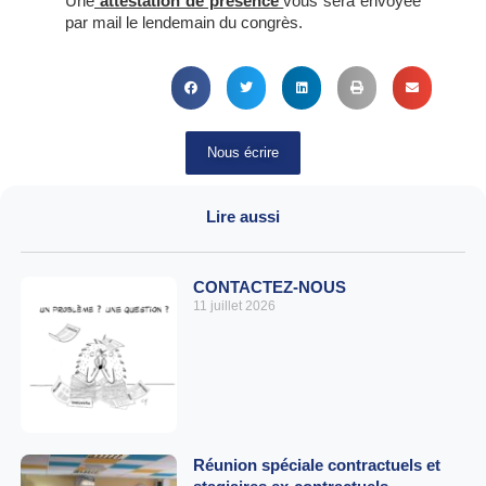
Une
attestation de présence
vous sera envoyée
par mail le lendemain du congrès.
Nous écrire
Lire aussi
CONTACTEZ-NOUS
11 juillet 2026
Réunion spéciale contractuels et