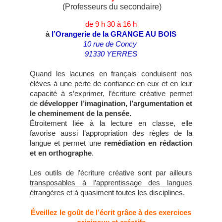
(Professeurs du secondaire)
de 9 h 30 à 16 h
à
l’Orangerie de la GRANGE AU BOIS
10 rue de Concy
91330 YERRES
Quand les lacunes en français conduisent nos
élèves à une perte de confiance en eux et en leur
capacité à s’exprimer, l’écriture créative permet
de
développer l’imagination, l’argumentation et
le cheminement de la pensée.
Étroitement liée à la lecture en classe, elle
favorise aussi l’appropriation des règles de la
langue et permet une
remédiation en rédaction
et en orthographe
.
Les outils de l’écriture créative sont par ailleurs
transposables à l’apprentissage des langues
étrangères et à quasiment toutes les disciplines
.
Éveillez le goût de l’écrit grâce à des exercices