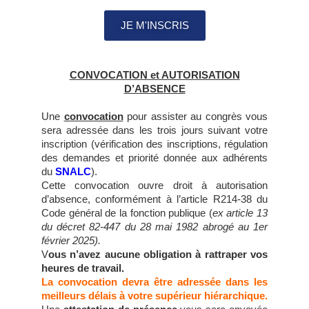
JE M'INSCRIS
CONVOCATION et AUTORISATION
D’ABSENCE
Une
convocation
pour assister au congrès vous
sera adressée dans les trois jours suivant votre
inscription (vérification des inscriptions, régulation
des demandes et priorité donnée aux adhérents
du
SNALC
).
Cette convocation ouvre droit à autorisation
d’absence, conformément à l’article R214-38 du
Code général de la fonction publique (
ex article 13
du décret 82-447 du 28 mai 1982 abrogé au 1er
février 2025).
V
ous n’avez aucune obligation à rattraper vos
heures de travail.
La convocation devra être adressée dans les
meilleurs délais à votre supérieur hiérarchique.