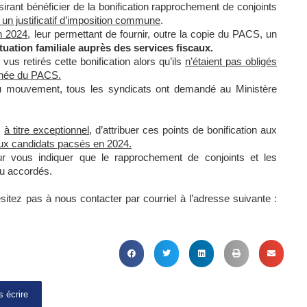
ant bénéficier de la bonification rapprochement de conjoints
r un justificatif d’imposition commune
.
n 2024
, leur permettant de fournir, outre la copie du PACS, un
uation familiale auprès des services fiscaux.
vus retirés cette bonification alors qu’ils
n’étaient pas obligés
nnée du PACS.
 mouvement, tous les syndicats ont demandé au Ministère
,
à titre exceptionnel
, d’attribuer ces points de bonification aux
ux candidats pacsés en 2024.
ur vous indiquer que le rapprochement de conjoints et les
au accordés.
itez pas à nous contacter par courriel à l’adresse suivante :
 écrire