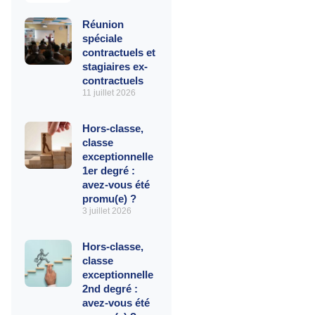
Réunion
spéciale
contractuels et
stagiaires ex-
contractuels
11 juillet 2026
Hors-classe,
classe
exceptionnelle
1er degré :
avez-vous été
promu(e) ?
3 juillet 2026
Hors-classe,
classe
exceptionnelle
2nd degré :
avez-vous été