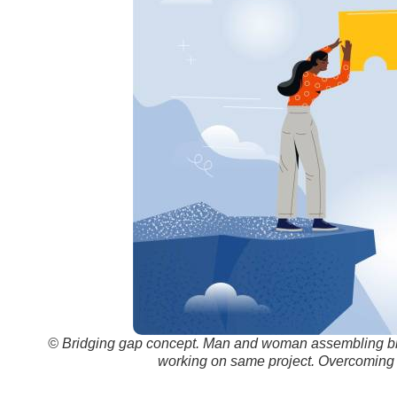
© Bridging gap concept. Man and woman assembling brid
working on same project. Overcoming dif