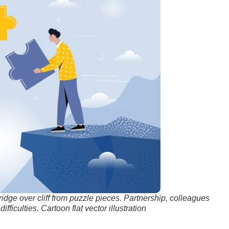
ge over cliff from puzzle pieces. Partnership, colleagues
ficulties. Cartoon flat vector illustration