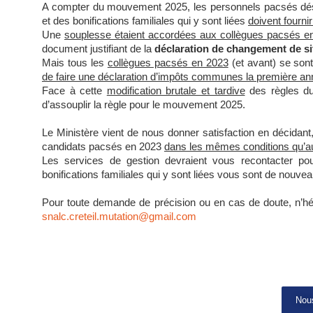
A compter du mouvement 2025, les personnels pacsés désir
et des bonifications familiales qui y sont liées
doivent fourni
Une
souplesse étaient accordées aux collègues pacsés e
document justifiant de la
déclaration de changement de sit
Mais tous les
collègues pacsés en 2023
(et avant) se sont 
de faire une déclaration d’impôts communes la première a
Face à cette
modification brutale et tardive
des règles du
d’assouplir la règle pour le mouvement 2025.
Le Ministère vient de nous donner satisfaction en décidant
candidats pacsés en 2023
dans les mêmes conditions qu’a
Les services de gestion devraient vous recontacter po
bonifications familiales qui y sont liées vous sont de nouve
Pour toute demande de précision ou en cas de doute, n’hés
snalc.creteil.mutation@gmail.com
Nous