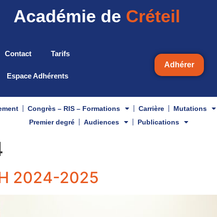
Académie de
Créteil
Contact
Tarifs
Adhérer
Espace Adhérents
gement
Congrès – RIS – Formations
Carrière
Mutations
Premier degré
Audiences
Publications
4
H 2024-2025