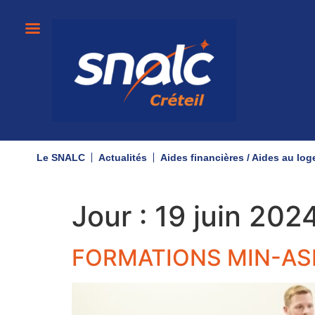
Le SNALC
Actualités
Aides financières / Aides au lo
Jour :
19 juin 202
FORMATIONS MIN-AS