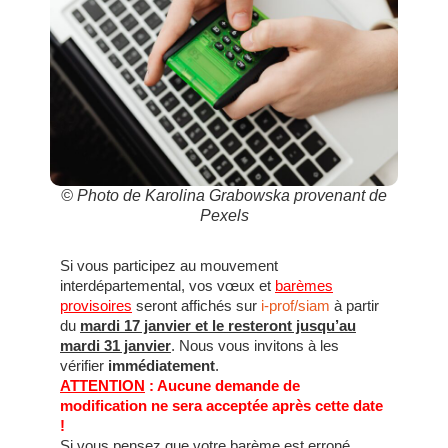
© Photo de Karolina Grabowska provenant de
Pexels
Si vous participez au mouvement
interdépartemental, vos vœux et
barèmes
provisoires
seront affichés sur
i-prof/siam
à partir
du
mardi 17 janvier et le resteront jusqu’au
mardi 31 janvier
. Nous vous invitons à les
vérifier
immédiatement
.
ATTENTION
: Aucune demande de
modification ne sera acceptée après cette date
!
Si vous pensez que votre barème est erroné,