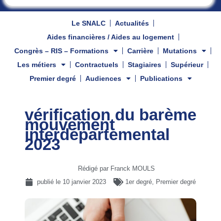
Le SNALC
Actualités
Aides financières / Aides au logement
Congrès – RIS – Formations
Carrière
Mutations
Les métiers
Contractuels
Stagiaires
Supérieur
Premier degré
Audiences
Publications
vérification du barème
mouvement
interdépartemental
2023
Rédigé par Franck MOULS
publié le
10 janvier 2023
1er degré
,
Premier degré