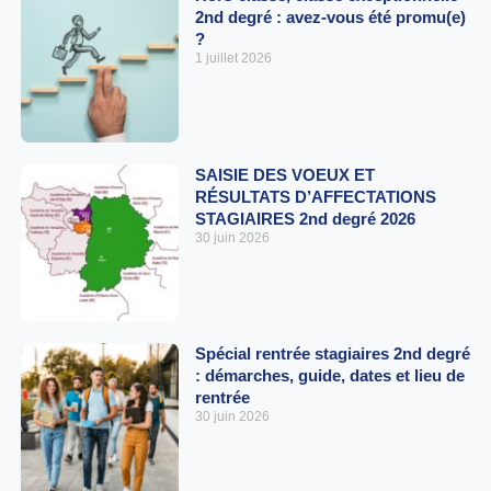
2nd degré : avez-vous été promu(e)
?
1 juillet 2026
SAISIE DES VOEUX ET
RÉSULTATS D’AFFECTATIONS
STAGIAIRES 2nd degré 2026
30 juin 2026
Spécial rentrée stagiaires 2nd degré
: démarches, guide, dates et lieu de
rentrée
30 juin 2026