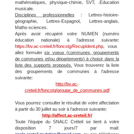
mathématiques, physique-chimie, SVT, .Education
musicale.
Disciplines professionnelles
: Lettres-histoire-
géographie, Lettres-Espagnol, Lettres-anglais,
Maths-sciences.
Après avoir récupéré votre NUMEN (numéro
éducation nationale) à l’adresse suivante:
https://bv.ac-creteil.fr/foncstg/RecupIdent.php
, vous
allez formuler
six voeux (communes, groupements
de communes et/ou départements) à choisir dans la
liste des supports proposés.
Vous trouverez la liste
des groupements de communes à l’adresse
suivante:
http://bv.ac-
creteil.fr/foncstg/groupe_de_communes.pdf
Vous pourrez consulter le résultat de votre affectation
à partir du 30 juillet au soir à l’adresse suivante:
http://affect.ac-creteil.fr/
Toute l’équipe du SNALC Créteil se tient à votre
disposition 7 jours/7 par mail: