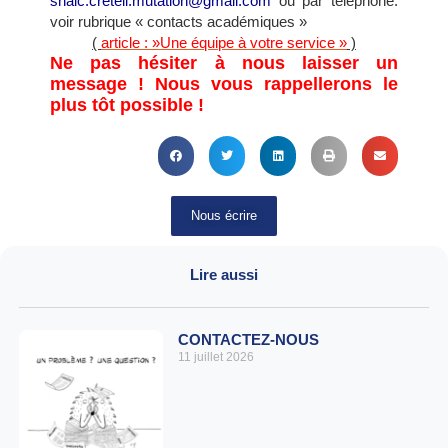
snalc.creteil.mutation@gmail.com
ou par téléphone:
voir rubrique « contacts académiques »
(
article : »Une équipe à votre service »
)
Ne pas hésiter à nous laisser un
message ! Nous vous rappellerons le
plus tôt possible !
Nous écrire
Lire aussi
CONTACTEZ-NOUS
11 juillet 2026