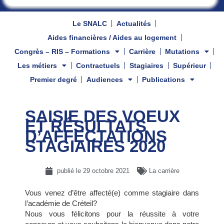
Le SNALC
Actualités
Aides financières / Aides au logement
Congrès – RIS – Formations
Carrière
Mutations
Les métiers
Contractuels
Stagiaires
Supérieur
Premier degré
Audiences
Publications
SAISIE DES VOEUX
ET RÉSULTATS
D’AFFECTATIONS
STAGIAIRES 2020
publié le
29 octobre 2021
La carrière
Vous venez d’être affecté(e) comme stagiaire dans
l’académie de Créteil?
Nous vous félicitons pour la réussite à votre