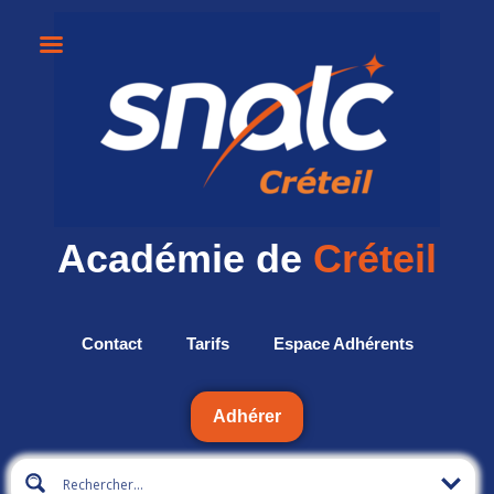
Académie de
Créteil
Contact
Tarifs
Espace Adhérents
Adhérer