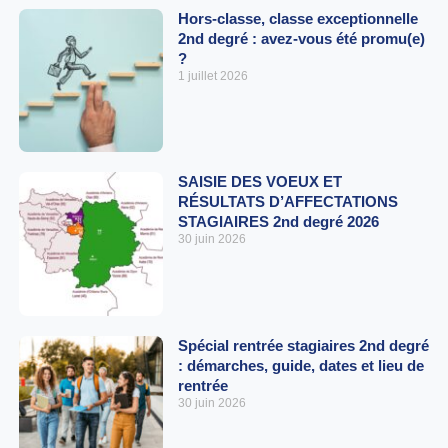
Hors-classe, classe exceptionnelle
2nd degré : avez-vous été promu(e)
?
1 juillet 2026
SAISIE DES VOEUX ET
RÉSULTATS D’AFFECTATIONS
STAGIAIRES 2nd degré 2026
30 juin 2026
Spécial rentrée stagiaires 2nd degré
: démarches, guide, dates et lieu de
rentrée
30 juin 2026