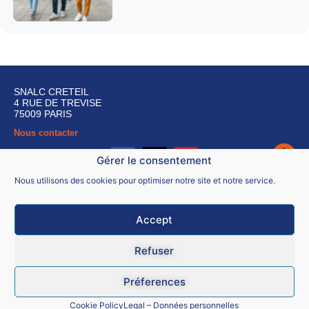
SNALC CRETEIL
4 RUE DE TREVISE
75009 PARIS
Nous contacter
Gérer le consentement
Nous utilisons des cookies pour optimiser notre site et notre service.
Accept
Mentions légales
CGU
Refuser
Données personnelles
Préferences
Cookie Policy
Legal – Données personnelles