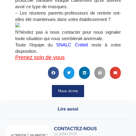
protocole sanitaire indique clairement qu’ils doivent
avoir ce type de masques.
– Les réunions parents-professeurs de rentrée ont-
elles été maintenues dans votre établissement ?
N’hésitez pas à nous contacter pour nous signaler
toute situation qui vous semblerait anormale.
Toute l’équipe du
SNALC Créteil
reste à votre
disposition.
Prenez soin de vous
Nous écrire
Lire aussi
CONTACTEZ-NOUS
11 juillet 2026