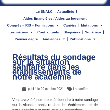
Le SNALC
Actualités
Aides financières / Aides au logement
Congrès – RIS – Formations
Carrière
Mutations
Les métiers
Contractuels
Stagiaires
Supérieur
Premier degré
Audiences
Publications
Résultats du sondage
sur la situation
sanitaire dans les
établissements de
notre académie
publié le
29 octobre 2021
La carrière
Vous avez été nombreux à répondre à notre sondage
sur la situation sanitaire dans les établissements de
notre académie et nous vous en remercions.