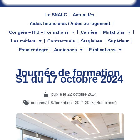
Le SNALC
Actualités
Aides financières / Aides au logement
Congrès – RIS – Formations
Carrière
Mutations
Les métiers
Contractuels
Stagiaires
Supérieur
Premier degré
Audiences
Publications
Journée de formation
S1 du 17 octobre 2024
publié le
22 octobre 2024
congrès/RIS/formations 2024-2025
,
Non classé