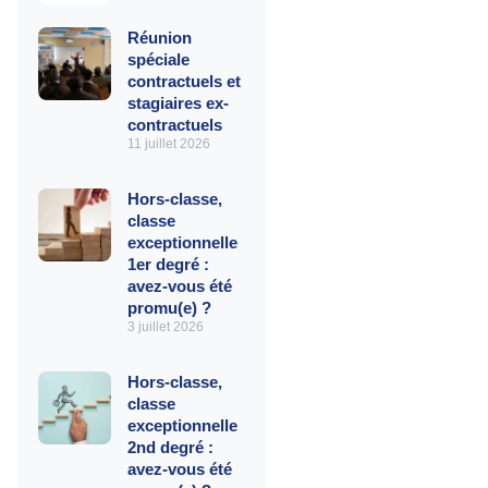
Réunion
spéciale
contractuels et
stagiaires ex-
contractuels
11 juillet 2026
Hors-classe,
classe
exceptionnelle
1er degré :
avez-vous été
promu(e) ?
3 juillet 2026
Hors-classe,
classe
exceptionnelle
2nd degré :
avez-vous été