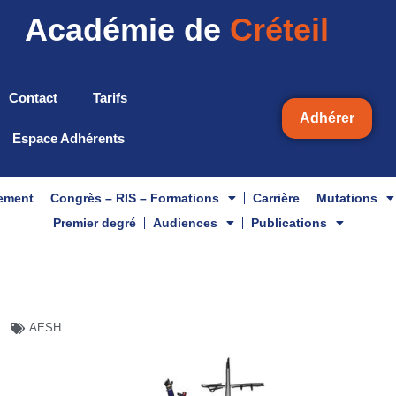
Académie de
Créteil
Contact
Tarifs
Adhérer
Espace Adhérents
gement
Congrès – RIS – Formations
Carrière
Mutations
Premier degré
Audiences
Publications
AESH