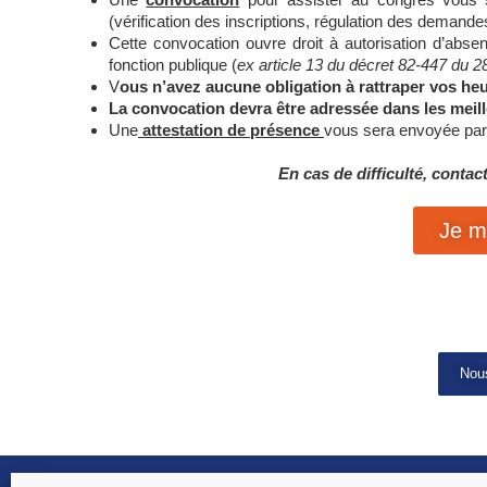
(vérification des inscriptions, régulation des demand
Cette convocation ouvre droit à autorisation d’abs
fonction publique (
ex article 13 du décret 82-447 du 2
V
ous n’avez aucune obligation à rattraper vos heur
La convocation devra être adressée dans les meill
Une
attestation de présence
vous sera envoyée par
En cas de difficulté, contac
Je m'
Nous