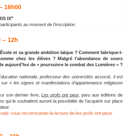
– 16h00
e
IS IX
articipants au moment de l’inscription
 – 12h
l’École et sa grande ambition laïque ? Comment fabrique-t-
s comme chez les élèves ? Malgré l’abondance de cours
ble aujourd’hui de « poursuivre le combat des Lumières » ?
Éducation nationale, professeur des universités associé, il est
sur « les signes et manifestations d’appartenance religieuse
ur son dernier livre,
Les profs ont peur
,
paru aux éditions de
 qui le souhaitent auront la possibilité de l’acquérir sur place
uteur.
e-snalc-vous-recommande-la-lecture-de-les-profs-ont-peur/