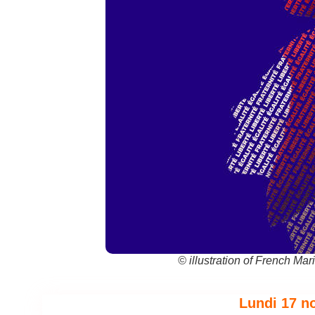
© illustration of French Mar
Lundi 17 n