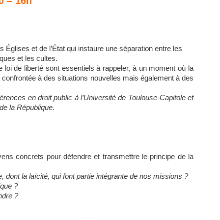
0 – 16h
 Églises et de l’État qui instaure une séparation entre les
iques et les cultes.
te loi de liberté sont essentiels à rappeler, à un moment où la
 est confrontée à des situations nouvelles mais également à des
férences en droit public à l’Université de Toulouse-Capitole et
de la République.
ens concrets pour défendre et transmettre le principe de la
dont la laïcité, qui font partie intégrante de nos missions ?
ique ?
ndre ?