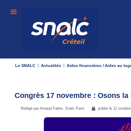
Le SNALC
Actualités
Aides financières / Aides au lo
Congrès 17 novembre : Osons la la
Rédigé par Arnaud Fabre, Snalc Paris
publié le
11 octobr