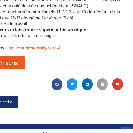
es et priorité donnée aux adhérents du SNALC).
ence, conformément à l’article R214-38 du Code général de la
8 mai 1982 abrogé au 1er février 2025).
es de travail.
eurs délais à votre supérieur hiérarchique.
 mail le lendemain du congrès.
tez
:
secretariat-estelle@snalc.fr
inscris
 écrire