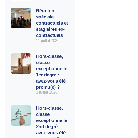
Réunion
spéciale
contractuels et
stagiaires ex-
contractuels
11 juillet 2026
Hors-classe,
classe
exceptionnelle
1er degré :
avez-vous été
promu(e) ?
3 juillet 2026
Hors-classe,
classe
exceptionnelle
2nd degré :
avez-vous été