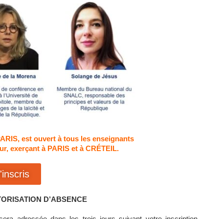
RIS, est ouvert à tous les enseignants
eur, exerçant à PARIS et à CRÉTEIL.
inscris
TORISATION D’ABSENCE
ra adressée dans les trois jours suivant votre inscription