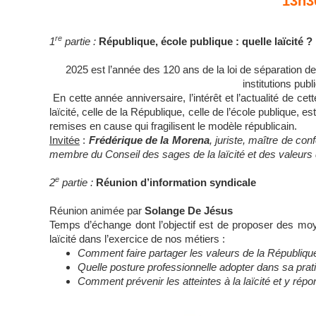
13h3
re
1
partie :
République, école publique : quelle laïcité ?
2025 est l’année des 120 ans de la loi de séparation des
institutions publ
En cette année anniversaire, l’intérêt et l’actualité de cet
laïcité, celle de la République, celle de l’école publique,
remises en cause qui fragilisent le modèle républicain.
Invitée
:
Frédérique de la Morena
, juriste, maître de con
membre du Conseil des sages de la laïcité et des valeurs 
e
2
partie :
Réunion d’information syndicale
Réunion animée par
Solange De Jésus
Temps d’échange dont l’objectif est de proposer des moy
laïcité dans l’exercice de nos métiers :
Comment faire partager les valeurs de la République, 
Quelle posture professionnelle adopter dans sa prat
Comment prévenir les atteintes à la laïcité et y répo