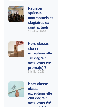
Réunion
spéciale
contractuels et
stagiaires ex-
contractuels
11 juillet 2026
Hors-classe,
classe
exceptionnelle
1er degré :
avez-vous été
promu(e) ?
3 juillet 2026
Hors-classe,
classe
exceptionnelle
2nd degré :
avez-vous été