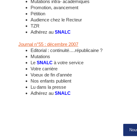
Mutations intra- académiques
Promotion, avancement
Pétition
Audience chez le Recteur
TZR
Adhérez au
SNALC
Journal n°55 : décembre 2007
Editorial : continuité….républicaine ?
Mutations
Le
SNALC
à votre service
Votre carrière
Voeux de fin d’année
Nos enfants publient
Lu dans la presse
Adhérez au
SNALC
Nous