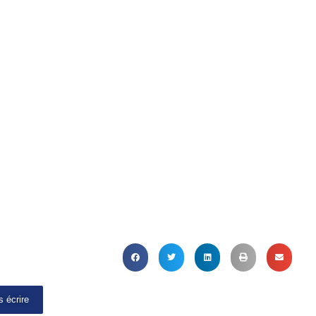
 écrire