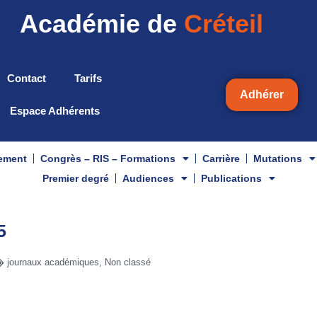
Académie de
Créteil
Contact
Tarifs
Adhérer
Espace Adhérents
gement
Congrès – RIS – Formations
Carrière
Mutations
Premier degré
Audiences
Publications
5
journaux académiques
,
Non classé