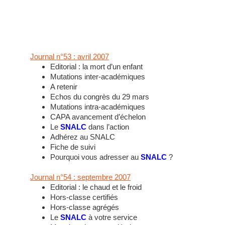
Journal n°53 : avril 2007
Editorial : la mort d’un enfant
Mutations inter-académiques
A retenir
Echos du congrès du 29 mars
Mutations intra-académiques
CAPA avancement d’échelon
Le
SNALC
dans l’action
Adhérez au SNALC
Fiche de suivi
Pourquoi vous adresser au
SNALC
?
Journal n°54 : septembre 2007
Editorial : le chaud et le froid
Hors-classe certifiés
Hors-classe agrégés
Le
SNALC
à votre service