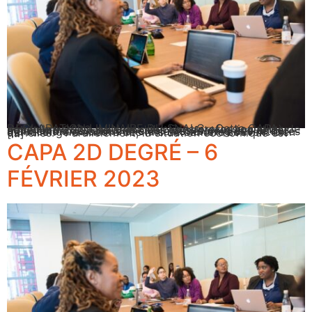
DÉCLARATION LIMINAIRE DU SNALC Cette CAPA, nouvelle version suite aux élections professionnelles de décembre 2022, se tient dans un contexte social très agité, entre des mouvements massifs de grève et de manifestations contre une énième réforme des retraites qui rallongera encore des fins de carrière souvent bien difficiles. Parallèlement, la situation économique est […]
CAPA 2D DEGRÉ – 6
FÉVRIER 2023